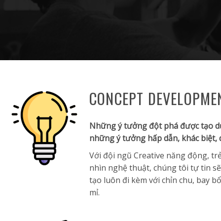
CONCEPT DEVELOPME
Những ý tưởng đột phá được tạo dự
những ý tưởng hấp dẫn, khác biệt, 
Với đội ngũ Creative năng động, t
nhìn nghệ thuật, chúng tôi tự tin 
tạo luôn đi kèm với chỉn chu, bay 
mỉ.