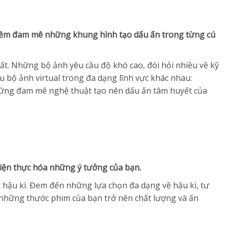
niềm đam mê những khung hình tạo dấu ấn trong từng cú
hất. Những bộ ảnh yêu cầu độ khó cao, đòi hỏi nhiều về kỹ
u bộ ảnh virtual trong đa dạng lĩnh vực khác nhau:
hững đam mê nghệ thuật tạo nên dấu ấn tâm huyết của
hiện thực hóa những ý tưởng của bạn.
t hậu kì. Đem đến những lựa chọn đa dạng về hậu kì, tư
 những thước phim của bạn trở nên chất lượng và ấn