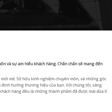
 môn và sự am hiểu khách hàng. Chắn chắn sẽ mang đến
áo, mới mẻ. Sở hữu kinh nghiệm chuyên môn, và những góc
à định hướng thương hiệu của bạn. Với chúng tôi, sáng
ay khách hàng đều là những thành phẩm đã được mài dũa tỉ