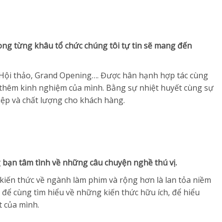
ong từng khâu tổ chức chúng tôi tự tin sẽ mang đến
g, Hội thảo, Grand Opening…. Được hân hạnh hợp tác cùng
ố thêm kinh nghiệm của mình. Bằng sự nhiệt huyết cùng sự
iệp và chất lượng cho khách hàng.
 bạn tâm tình về những câu chuyện nghề thú vị.
iến thức về ngành làm phim và rộng hơn là lan tỏa niềm
để cùng tìm hiểu về những kiến thức hữu ích, để hiểu
 của mình.