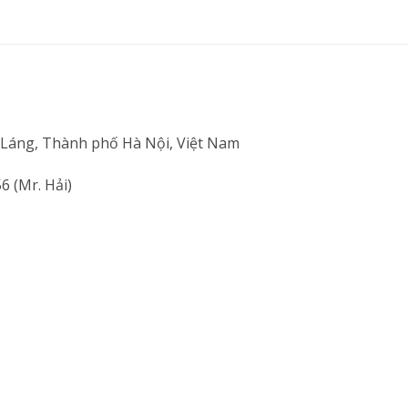
 Láng, Thành phố Hà Nội, Việt Nam
56
(Mr. Hải)