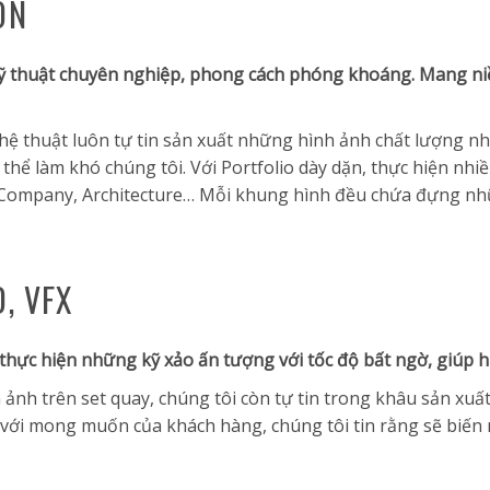
ON
 kỹ thuật chuyên nghiệp, phong cách phóng khoáng. Mang 
ghệ thuật luôn tự tin sản xuất những hình ảnh chất lượng n
hể làm khó chúng tôi. Với Portfolio dày dặn, thực hiện nhiề
, Company, Architecture… Mỗi khung hình đều chứa đựng n
, VFX
 thực hiện những kỹ xảo ấn tượng với tốc độ bất ngờ, giúp 
ảnh trên set quay, chúng tôi còn tự tin trong khâu sản xuấ
 với mong muốn của khách hàng, chúng tôi tin rằng sẽ biến