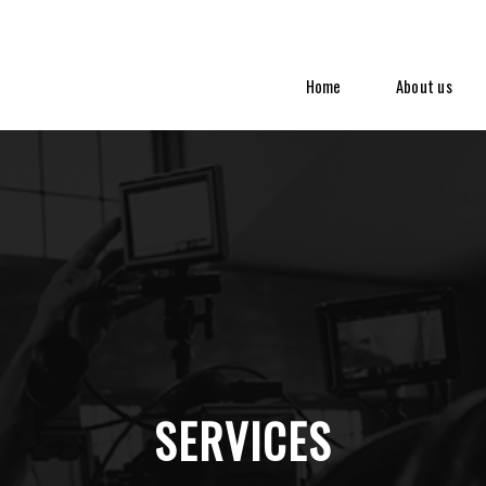
Home
About us
SERVICES