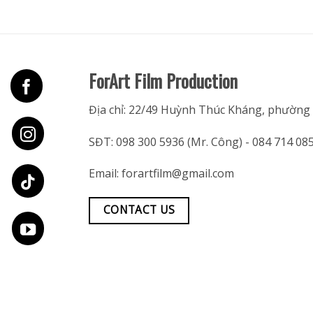
ForArt Film Production
Địa chỉ: 22/49 Huỳnh Thúc Kháng, phường
SĐT:
098 300 5936
(Mr. Công) -
084 714 08
Email:
forartfilm@gmail.com
CONTACT US