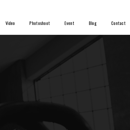
Video
Photoshoot
Event
Blog
Contact