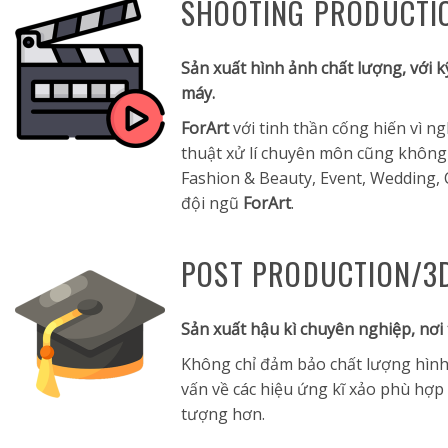
SHOOTING PRODUCTI
Sản xuất hình ảnh chất lượng, với
máy.
ForArt
với tinh thần cống hiến vì n
thuật xử lí chuyên môn cũng không t
Fashion & Beauty, Event, Wedding
đội ngũ
ForArt
.
POST PRODUCTION/3D
Sản xuất hậu kì chuyên nghiệp, nơi
Không chỉ đảm bảo chất lượng hình 
vấn về các hiệu ứng kĩ xảo phù hợp
tượng hơn.