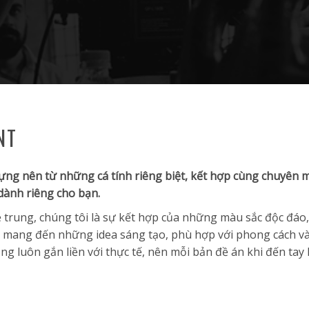
NT
ng nên từ những cá tính riêng biệt, kết hợp cùng chuyên
dành riêng cho bạn.
rẻ trung, chúng tôi là sự kết hợp của những màu sắc độc đ
sẽ mang đến những idea sáng tạo, phù hợp với phong cách v
bổng luôn gắn liền với thực tế, nên mỗi bản đề án khi đến t