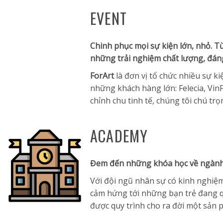
EVENT
Chinh phục mọi sự kiện lớn, nhỏ. T
những trải nghiệm chất lượng, đán
ForArt
là đơn vị tổ chức nhiều sự k
những khách hàng lớn: Felecia, Vin
chỉnh chu tinh tế, chúng tôi chú t
ACADEMY
Đem đến những khóa học về ngành l
Với đội ngũ nhân sự có kinh nghiệ
cảm hứng tới những bạn trẻ đang qu
được quy trình cho ra đời một sản