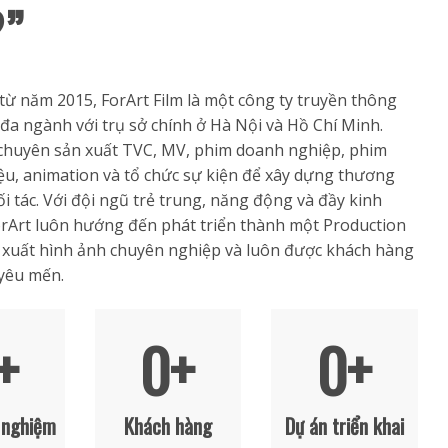
”
từ năm 2015, ForArt Film là một công ty truyền thông
đa ngành với trụ sở chính ở Hà Nội và Hồ Chí Minh.
chuyên sản xuất TVC, MV, phim doanh nghiệp, phim
liệu, animation và tổ chức sự kiện để xây dựng thương
ối tác. Với đội ngũ trẻ trung, năng động và đầy kinh
rArt luôn hướng đến phát triển thành một Production
xuất hình ảnh chuyên nghiệp và luôn được khách hàng
 yêu mến.
+
0
+
0
+
 nghiệm
Khách hàng
Dự án triển khai