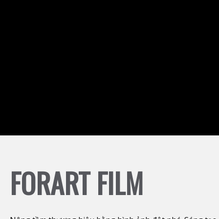
FORART FILM