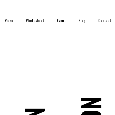
Video
Photoshoot
Event
Blog
Contact