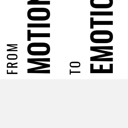
EMOTION
MOTION
FROM
TO