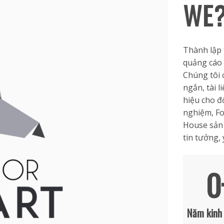
WE?
Thành lập 
quảng cáo 
Chúng tôi 
ngắn, tài 
hiệu cho đ
nghiệm, Fo
House sản 
tin tưởng,
0
Năm kinh