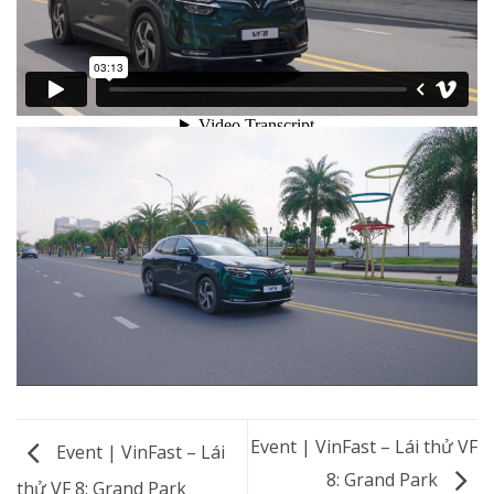
Event | VinFast – Lái thử VF
Event | VinFast – Lái
8: Grand Park
thử VF 8: Grand Park