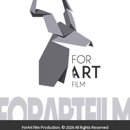
ForArt Film Production. © 2026 All Rights Reserved