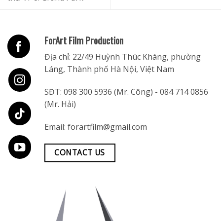
ForArt Film Production
Địa chỉ: 22/49 Huỳnh Thúc Kháng, phường
Láng, Thành phố Hà Nội, Việt Nam
SĐT:
098 300 5936
(Mr. Công) -
084 714 0856
(Mr. Hải)
Email:
forartfilm@gmail.com
CONTACT US