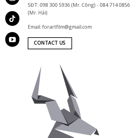
SĐT:
098 300 5936
(Mr. Công) -
084 714 0856
(Mr. Hải)
Email:
forartfilm@gmail.com
CONTACT US