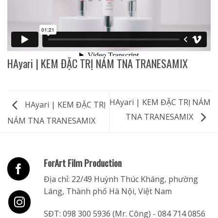
HAyari | KEM ĐẶC TRỊ NÁM TNA TRANESAMIX
HAyari | KEM ĐẶC TRỊ NÁM
HAyari | KEM ĐẶC TRỊ
TNA TRANESAMIX
NÁM TNA TRANESAMIX
ForArt Film Production
Địa chỉ: 22/49 Huỳnh Thúc Kháng, phường
Láng, Thành phố Hà Nội, Việt Nam
SĐT:
098 300 5936
(Mr. Công) -
084 714 0856