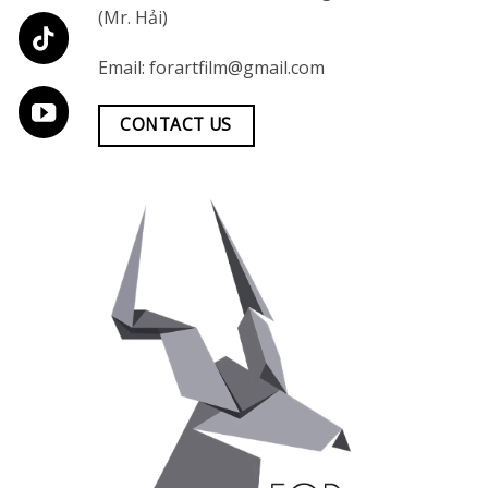
(Mr. Hải)
Email:
forartfilm@gmail.com
CONTACT US