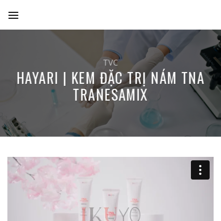
Skip
to
content
TVC
HAYARI | KEM ĐẶC TRỊ NÁM TNA
TRANESAMIX