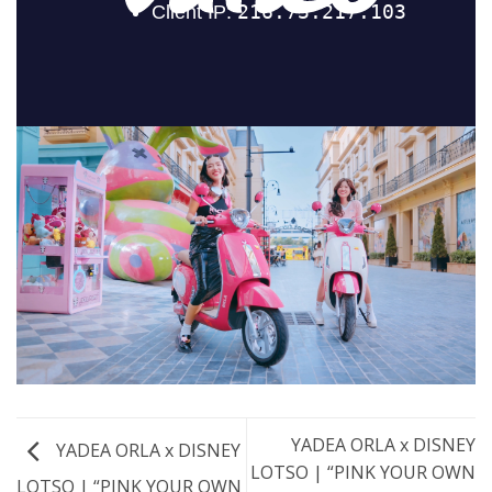
YADEA ORLA x DISNEY
YADEA ORLA x DISNEY
LOTSO | “PINK YOUR OWN
LOTSO | “PINK YOUR OWN