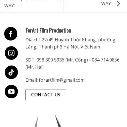
WAY”
WAY”
ForArt Film Production
Địa chỉ: 22/49 Huỳnh Thúc Kháng, phường
Láng, Thành phố Hà Nội, Việt Nam
SĐT:
098 300 5936
(Mr. Công) -
084 714 0856
(Mr. Hải)
Email:
forartfilm@gmail.com
CONTACT US