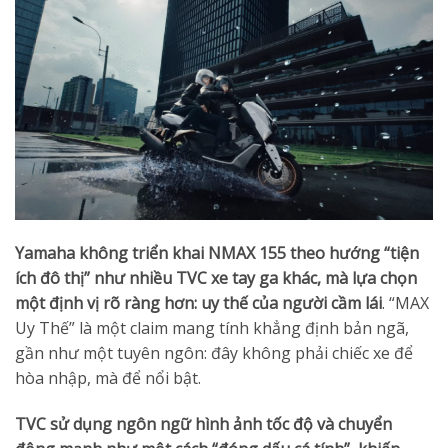
Yamaha không triển khai NMAX 155 theo hướng “tiện
ích đô thị” như nhiều TVC xe tay ga khác, mà lựa chọn
một định vị rõ ràng hơn:
uy thế của người cầm lái
. “MAX
Uy Thế” là một claim mang tính khẳng định bản ngã,
gần như một tuyên ngôn: đây không phải chiếc xe để
hòa nhập, mà để nổi bật.
TVC sử dụng ngôn ngữ hình ảnh tốc độ và chuyển