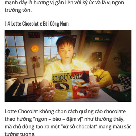
mạnh đây là hương vị gắn liền với ký ức và là vị ngon
trường tồn .
1.4
Lotte Chocolat x Bùi Công Nam
Lotte Chocolat không chọn cách quảng cáo chocolate
theo hướng “ngon – béo – đậm vị” như thường thấy,
mà chủ động tạo ra một “xứ sở chocolat” mang màu sắc
tưởng tượng
.