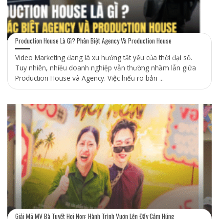
Production House Là Gì? Phân Biệt Agency Và Production House
Video Marketing đang là xu hướng tất yếu của thời đại số.
Tuy nhiên, nhiều doanh nghiệp vẫn thường nhầm lẫn giữa
Production House và Agency. Việc hiểu rõ bản ...
Giải Mã MV Bà Tuyết Hơi Non: Hành Trình Vươn Lên Đầy Cảm Hứng