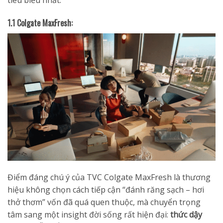
tiêu biểu nhất:
1.1 Colgate MaxFresh:
Điểm đáng chú ý của TVC Colgate MaxFresh là thương
hiệu không chọn cách tiếp cận “đánh răng sạch – hơi
thở thơm” vốn đã quá quen thuộc, mà chuyển trọng
tâm sang một insight đời sống rất hiện đại:
thức dậy