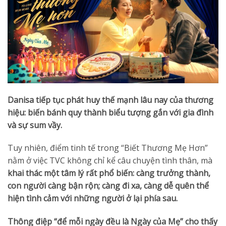
Danisa tiếp tục phát huy thế mạnh lâu nay của thương
hiệu: biến bánh quy thành biểu tượng gắn với gia đình
và sự sum vầy.
Tuy nhiên, điểm tinh tế trong “Biết Thương Mẹ Hơn”
nằm ở việc TVC không chỉ kể câu chuyện tình thân, mà
khai thác một tâm lý rất phổ biến: càng trưởng thành,
con người càng bận rộn; càng đi xa, càng dễ quên thể
hiện tình cảm với những người ở lại phía sau.
Thông điệp “để mỗi ngày đều là Ngày của Mẹ” cho thấy