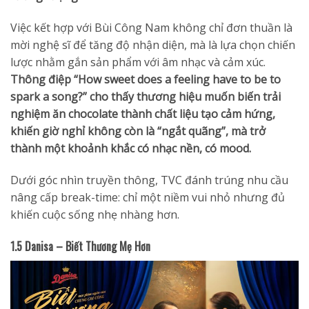
Việc kết hợp với Bùi Công Nam không chỉ đơn thuần là
mời nghệ sĩ để tăng độ nhận diện, mà là lựa chọn chiến
lược nhằm gắn sản phẩm với âm nhạc và cảm xúc.
Thông điệp “How sweet does a feeling have to be to
spark a song?” cho thấy thương hiệu muốn biến trải
nghiệm ăn chocolate thành chất liệu tạo cảm hứng,
khiến giờ nghỉ không còn là “ngắt quãng”, mà trở
thành một khoảnh khắc có nhạc nền, có mood.
Dưới góc nhìn truyền thông, TVC đánh trúng nhu cầu
nâng cấp break-time: chỉ một niềm vui nhỏ nhưng đủ
khiến cuộc sống nhẹ nhàng hơn.
1.5 Danisa – Biết Thương Mẹ Hơn