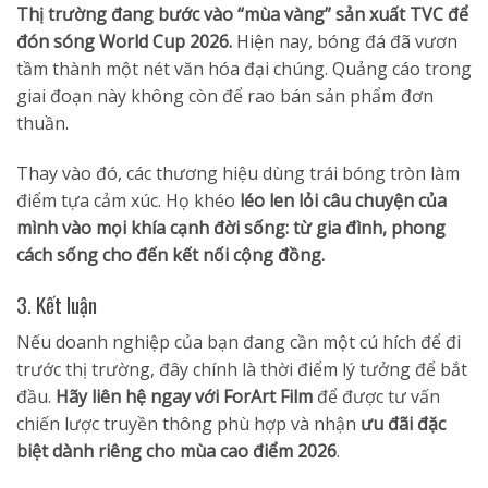
Thị trường đang bước vào “mùa vàng” sản xuất TVC để
đón sóng World Cup 2026
.
Hiện nay, bóng đá đã vươn
tầm thành một nét văn hóa đại chúng
.
Quảng cáo trong
giai đoạn này không còn để rao bán sản phẩm đơn
thuần
.
Thay vào đó, các thương hiệu dùng trái bóng tròn làm
điểm tựa cảm xúc
.
Họ khéo
léo len lỏi câu chuyện của
mình vào mọi khía cạnh đời sống: từ gia đình, phong
cách sống cho đến kết nối cộng đồng
.
3. Kết luận
Nếu doanh nghiệp của bạn đang cần một cú hích để đi
trước thị trường, đây chính là thời điểm lý tưởng để bắt
đầu.
Hãy liên hệ ngay với ForArt Film
để được tư vấn
chiến lược truyền thông phù hợp và nhận
ưu đãi đặc
biệt dành riêng cho mùa cao điểm 2026
.