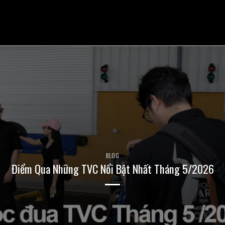
Skip
to
content
BLOG
Điểm Qua Những TVC Nổi Bật Nhất Tháng 5/2026