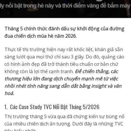
Tháng 5 chính thức đánh dấu sự khởi động của đường
đua chiến dịch mùa hè năm 2026
.
Thực tế thị trường hiện nay rất khốc liệt, khán giả sẵn
sàng lướt qua mọi thứ chỉ sau 3 giây
.
Do đó, quảng cáo
có hình ảnh đẹp đã trở thành tiêu chuẩn cơ bản chứ
không còn là lợi thế cạnh tranh
.
Để chiến thắng, các
thương hiệu lớn đang dịch chuyển mạnh mẽ từ việc
nhồi nhét tính năng sang dẫn dắt bằng insight và văn
hoá
.
1. Các Case Study TVC Nổi Bật Tháng 5/2026
Thị trường tháng 5 vừa qua đã chứng kiến sự bùng nổ
của nhiều chiến dịch ấn tượng
. Dưới đây là những TVC