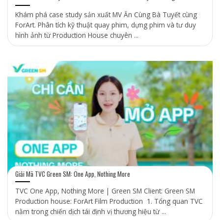
Khám phá case study sản xuất MV Ăn Cùng Bà Tuyết cùng
ForArt. Phân tích kỹ thuật quay phim, dựng phim và tư duy
hình ảnh từ Production House chuyên ...
Giải Mã TVC Green SM: One App, Nothing More
TVC One App, Nothing More | Green SM Client: Green SM
Production house: ForArt Film Production 1. Tổng quan TVC
nằm trong chiến dịch tái định vị thương hiệu từ ...