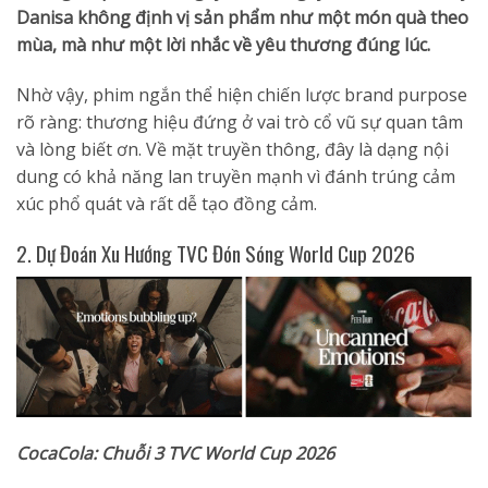
Danisa không định vị sản phẩm như một món quà theo
mùa, mà như một lời nhắc về yêu thương đúng lúc.
Nhờ vậy, phim ngắn thể hiện chiến lược brand purpose
rõ ràng: thương hiệu đứng ở vai trò cổ vũ sự quan tâm
và lòng biết ơn. Về mặt truyền thông, đây là dạng nội
dung có khả năng lan truyền mạnh vì đánh trúng cảm
xúc phổ quát và rất dễ tạo đồng cảm.
2. Dự Đoán Xu Hướng TVC Đón Sóng World Cup 2026
CocaCola: Chuỗi 3 TVC World Cup 2026