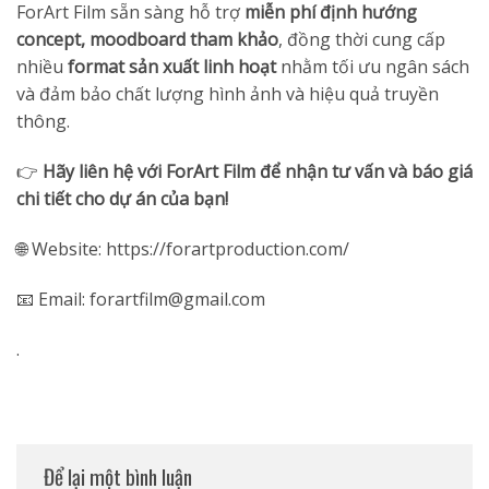
ForArt Film sẵn sàng hỗ trợ
miễn phí định hướng
concept, moodboard tham khảo
, đồng thời cung cấp
nhiều
format sản xuất linh hoạt
nhằm tối ưu ngân sách
và đảm bảo chất lượng hình ảnh và hiệu quả truyền
thông.
👉
Hãy liên hệ với ForArt Film để nhận tư vấn và báo giá
chi tiết cho dự án của bạn!
🌐 Website:
https://forartproduction.com/
📧 Email:
forartfilm@gmail.com
.
Để lại một bình luận