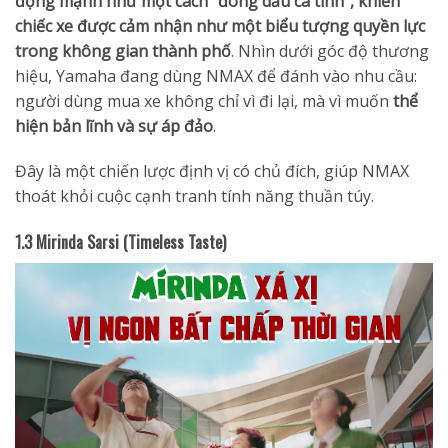
động mạnh như một cách “đóng dấu cá tính”, khiến
chiếc xe được cảm nhận như một biểu tượng quyền lực
trong không gian thành phố
. Nhìn dưới góc độ thương
hiệu, Yamaha đang dùng NMAX để đánh vào nhu cầu:
người dùng mua xe không chỉ vì đi lại, mà vì muốn
thể
hiện bản lĩnh và sự áp đảo
.
Đây là một chiến lược định vị có chủ đích, giúp NMAX
thoát khỏi cuộc cạnh tranh tính năng thuần túy.
1.3 Mirinda Sarsi (Timeless Taste)