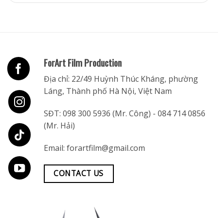
ForArt Film Production
Địa chỉ: 22/49 Huỳnh Thúc Kháng, phường
Láng, Thành phố Hà Nội, Việt Nam
SĐT:
098 300 5936
(Mr. Công) -
084 714 0856
(Mr. Hải)
Email:
forartfilm@gmail.com
CONTACT US