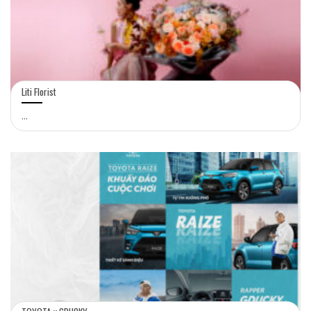
Liti Florist
...