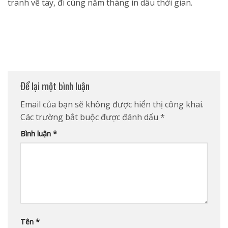
tranh vẽ tay, đi cùng năm tháng in dấu thời gian.
Để lại một bình luận
Email của bạn sẽ không được hiển thị công khai.
Các trường bắt buộc được đánh dấu
*
Bình luận
*
Tên
*