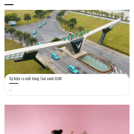
Sự kiện ra mắt hãng Taxi xanh GSM
...