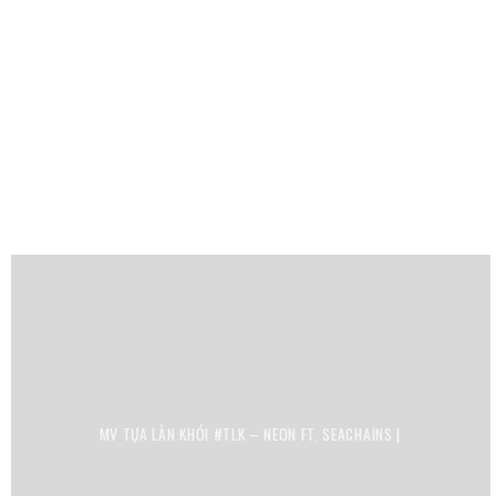
MV TỰA LÀN KHÓI #TLK – NEON FT. SEACHAINS |