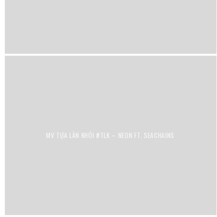
MV TỰA LÀN KHÓI #TLK – NEON FT. SEACHAINS