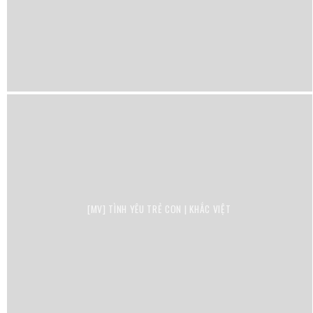
[MV] TÌNH YÊU TRẺ CON | KHẮC VIỆT