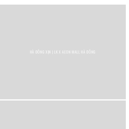
HÀ ĐÔNG XỊN | LK X AEON MALL HÀ ĐÔNG