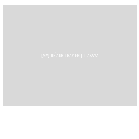
[MV] ĐỂ ANH THAY EM | T-AKAYZ