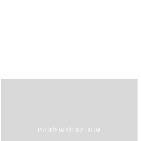
[MV] CHẬM LẠI MỘT CHÚT | DA LAB