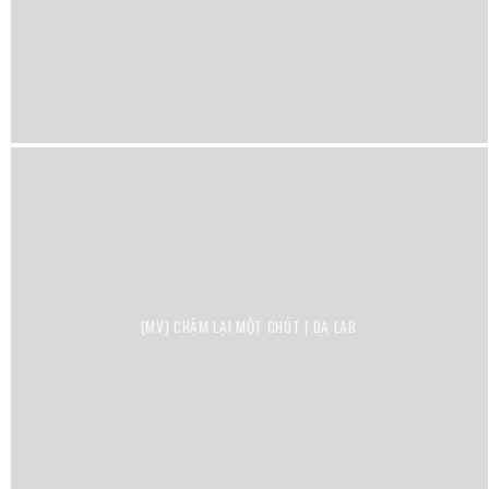
[MV] CHẬM LẠI MỘT CHÚT | DA LAB