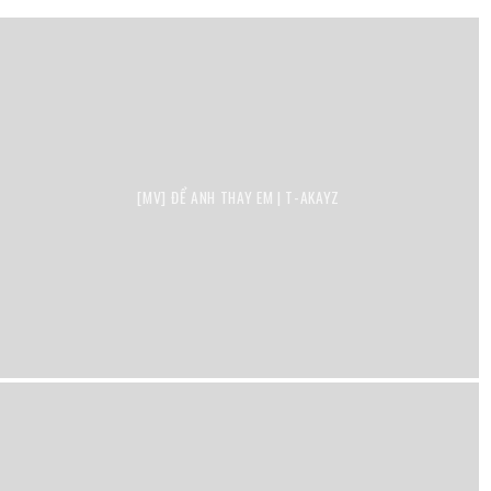
[MV] ĐỂ ANH THAY EM | T-AKAYZ