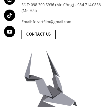
SĐT:
098 300 5936
(Mr. Công) -
084 714 0856
(Mr. Hải)
Email:
forartfilm@gmail.com
CONTACT US