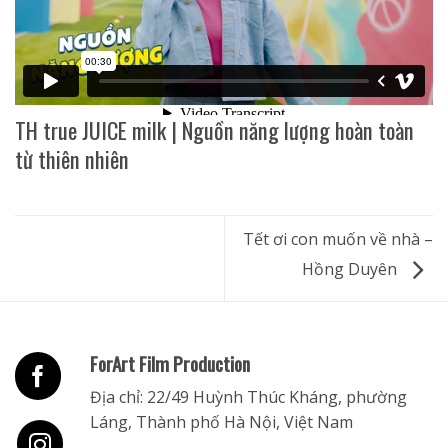
TH true JUICE milk | Nguồn năng lượng hoàn toàn
từ thiên nhiên
Tết ơi con muốn về nhà –
Hồng Duyên
ForArt Film Production
Địa chỉ: 22/49 Huỳnh Thúc Kháng, phường
Láng, Thành phố Hà Nội, Việt Nam