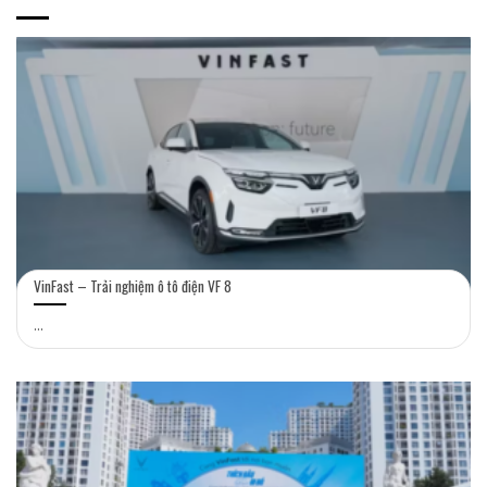
VinFast – Trải nghiệm ô tô điện VF 8
...