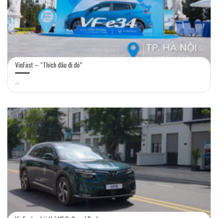
VinFast – “Thích đâu đi đó”
...